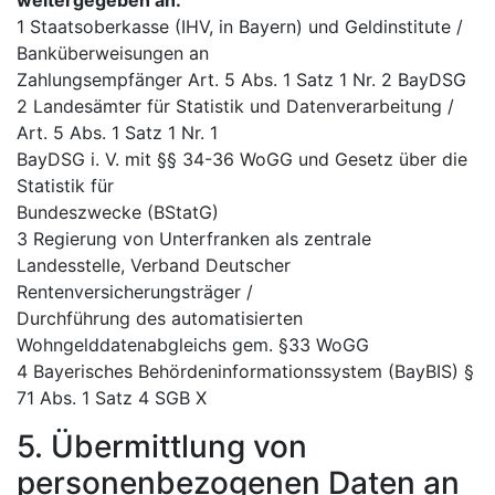
weitergegeben an:
1 Staatsoberkasse (IHV, in Bayern) und Geldinstitute /
Banküberweisungen an
Zahlungsempfänger Art. 5 Abs. 1 Satz 1 Nr. 2 BayDSG
2 Landesämter für Statistik und Datenverarbeitung /
Art. 5 Abs. 1 Satz 1 Nr. 1
BayDSG i. V. mit §§ 34-36 WoGG und Gesetz über die
Statistik für
Bundeszwecke (BStatG)
3 Regierung von Unterfranken als zentrale
Landesstelle, Verband Deutscher
Rentenversicherungsträger /
Durchführung des automatisierten
Wohngelddatenabgleichs gem. §33 WoGG
4 Bayerisches Behördeninformationssystem (BayBIS) §
71 Abs. 1 Satz 4 SGB X
5. Übermittlung von
personenbezogenen Daten an