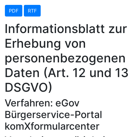
PDF
RTF
Informationsblatt zur
Erhebung von
personenbezogenen
Daten (Art. 12 und 13
DSGVO)
Verfahren: eGov
Bürgerservice-Portal
komXformularcenter