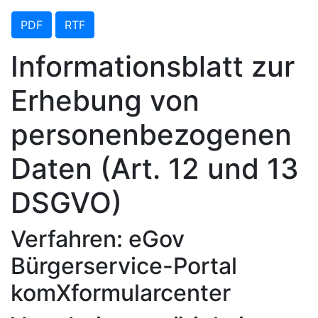
PDF
RTF
Informationsblatt zur
Erhebung von
personenbezogenen
Daten (Art. 12 und 13
DSGVO)
Verfahren: eGov
Bürgerservice-Portal
komXformularcenter